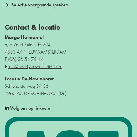
Selectie voorgaande sprekers
Contact & locatie
Margo Helmantel
p/a Vaart Zuidzijde 224
7833 AK NIEUW-AMSTERDAM
T
(06) 36 54 78 44
E
info@bedrijvensocieteita37.nl
Locatie De Havixhorst
Schiphorsterweg 34-36
7966 AC DE SCHIPHORST (Dr.)
Volg ons op linkedin