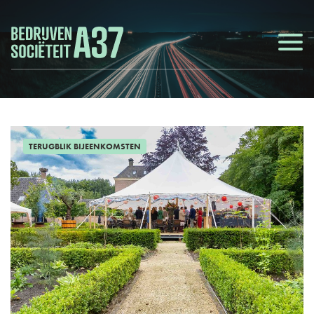
TERUGBLIK BIJEENKOMSTEN