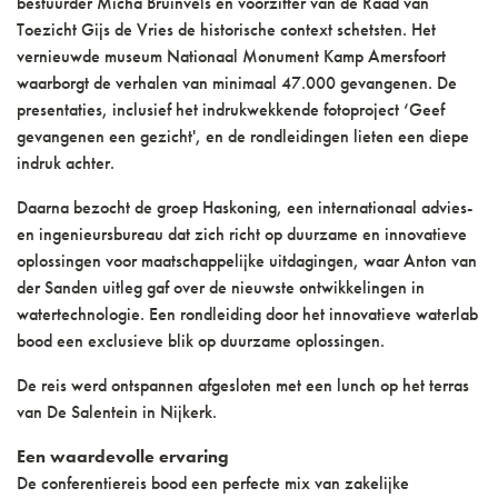
bestuurder Micha Bruinvels en voorzitter van de Raad van
Toezicht Gijs de Vries de historische context schetsten. Het
vernieuwde museum Nationaal Monument Kamp Amersfoort
waarborgt de verhalen van minimaal 47.000 gevangenen. De
presentaties, inclusief het indrukwekkende fotoproject ‘Geef
gevangenen een gezicht', en de rondleidingen lieten een diepe
indruk achter.
Daarna bezocht de groep Haskoning, een internationaal advies-
en ingenieursbureau dat zich richt op duurzame en innovatieve
oplossingen voor maatschappelijke uitdagingen, waar Anton van
der Sanden uitleg gaf over de nieuwste ontwikkelingen in
watertechnologie. Een rondleiding door het innovatieve waterlab
bood een exclusieve blik op duurzame oplossingen.
De reis werd ontspannen afgesloten met een lunch op het terras
van De Salentein in Nijkerk.
Een waardevolle ervaring
De conferentiereis bood een perfecte mix van zakelijke