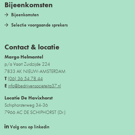
Bijeenkomsten
Bijeenkomsten
Selectie voorgaande sprekers
Contact & locatie
Margo Helmantel
p/a Vaart Zuidzijde 224
7833 AK NIEUW-AMSTERDAM
T
(06) 36 54 78 44
E
info@bedrijvensocieteita37.nl
Locatie De Havixhorst
Schiphorsterweg 34-36
7966 AC DE SCHIPHORST (Dr.)
Volg ons op linkedin