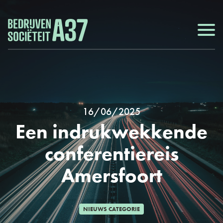
16/06/2025
Een indrukwekkende
conferentiereis
Amersfoort
NIEUWS CATEGORIE