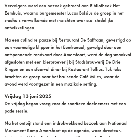
Vervolgens werd een bezoek gebracht aan Bibliotheek Het
Eemhuis, waarna burgemeester Lucas Bolsius de groep in het
stadhuis verwelkomde met inzichten over o.a. stedelijke
ontwikkelingen.
Na een culinaire pauze bij Restaurant De Saffraan, gevestigd op
een voormalige klipper in het Eemkanaal, gevolgd door een
ontspannende rondvaart door Amersfoort, werd de dag smaakvol
afgesloten met een bierproeverij bij Stadsbrouwerij De Drie
Ringen en een sfeervol diner bij Restaurant Tollius. Tuk-tuks
brachten de groep naar het bruisende Café Miles, waar de
avond werd voortgezet in een muzikale setting.
Vrijdag 13 juni 2025
De vrijdag begon vroeg voor de sportieve deelnemers met een
padelsessie.
Na het ontbijt stond een indrukwekkend bezoek aan Nationaal
Monument Kamp Amersfoort op de agenda, waar directeur-