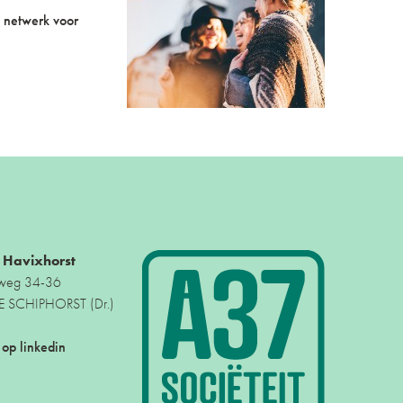
 netwerk voor
e Havixhorst
rweg 34-36
 SCHIPHORST (Dr.)
 op linkedin