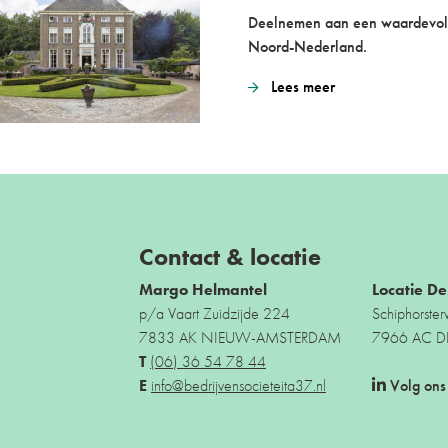
Deelnemen aan een waardevol
Noord-Nederland.
Lees meer
Contact & locatie
Margo Helmantel
Locatie D
p/a Vaart Zuidzijde 224
Schiphorste
7833 AK NIEUW-AMSTERDAM
7966 AC DE
T
(06) 36 54 78 44
E
info@bedrijvensocieteita37.nl
Volg ons