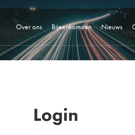
Over ons
Bijeenkomsten
Nieuws
Login