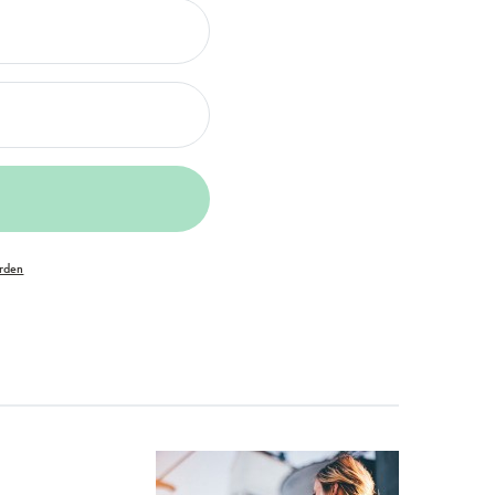
orden