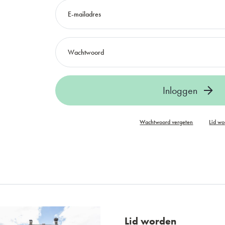
Inloggen
Wachtwoord vergeten
Lid w
Lid worden