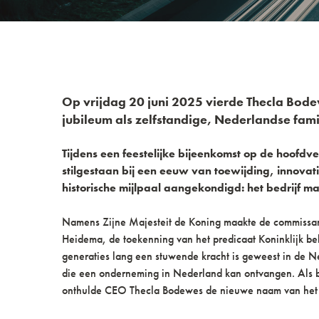
Op vrijdag 20 juni 2025 vierde Thecla Bod
jubileum als zelfstandige, Nederlandse fami
Tijdens een feestelijke bijeenkomst op de hoofdv
stilgestaan bij een eeuw van toewijding, innov
historische mijlpaal aangekondigd: het bedrijf m
Namens Zijne Majesteit de Koning maakte de commissari
Heidema, de toekenning van het predicaat Koninklijk bek
generaties lang een stuwende kracht is geweest in de 
die een onderneming in Nederland kan ontvangen. Als 
onthulde CEO Thecla Bodewes de nieuwe naam van het b