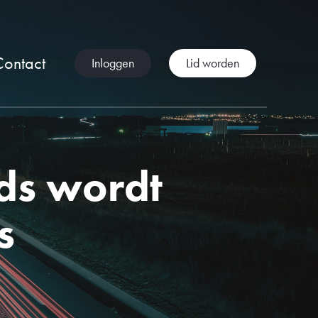
Contact
Inloggen
Lid worden
ds wordt
s