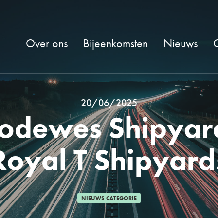
Over ons
Bijeenkomsten
Nieuws
20/06/2025
Bodewes Shipyar
Royal T Shipyard
NIEUWS CATEGORIE