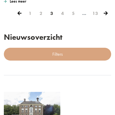
Lees meer
1
2
3
4
5
…
13
Nieuwsoverzicht
Filters