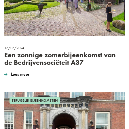
17/07/2024
Een zonnige zomerbijeenkomst van
de Bedrijvensociëteit A37
Lees meer
TERUGBLIK BIJEENKOMSTEN