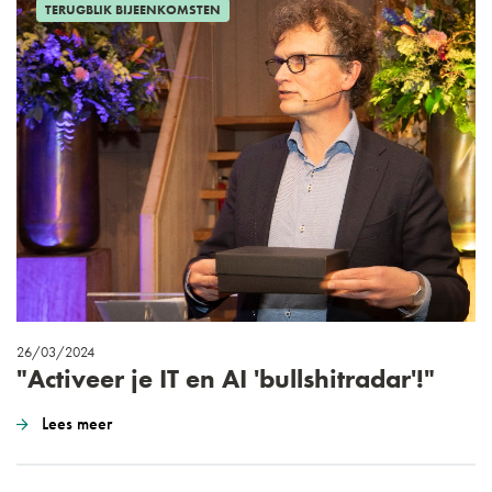
TERUGBLIK BIJEENKOMSTEN
26/03/2024
"Activeer je IT en AI 'bullshitradar'!"
Lees meer