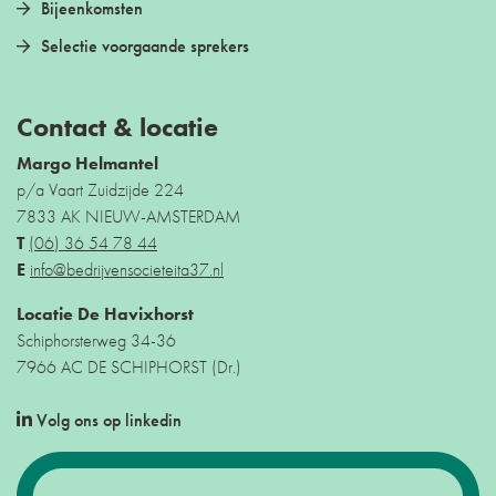
Bijeenkomsten
Selectie voorgaande sprekers
Contact & locatie
Margo Helmantel
p/a Vaart Zuidzijde 224
7833 AK NIEUW-AMSTERDAM
T
(06) 36 54 78 44
E
info@bedrijvensocieteita37.nl
Locatie De Havixhorst
Schiphorsterweg 34-36
7966 AC DE SCHIPHORST (Dr.)
Volg ons op linkedin