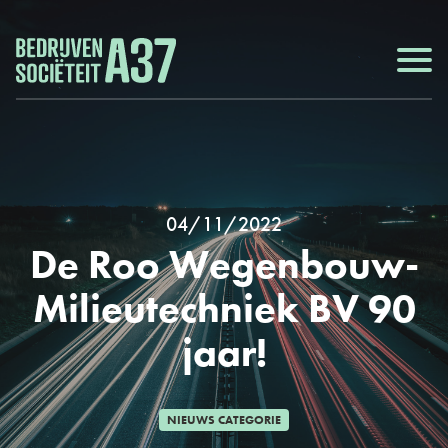
04/11/2022
De Roo Wegenbouw-
Milieutechniek BV 90
jaar!
NIEUWS CATEGORIE