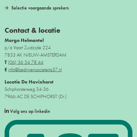
Selectie voorgaande sprekers
Contact & locatie
Margo Helmantel
p/a Vaart Zuidzijde 224
7833 AK NIEUW-AMSTERDAM
T
(06) 36 54 78 44
E
info@bedrijvensocieteita37.nl
Locatie De Havixhorst
Schiphorsterweg 34-36
7966 AC DE SCHIPHORST (Dr.)
Volg ons op linkedin