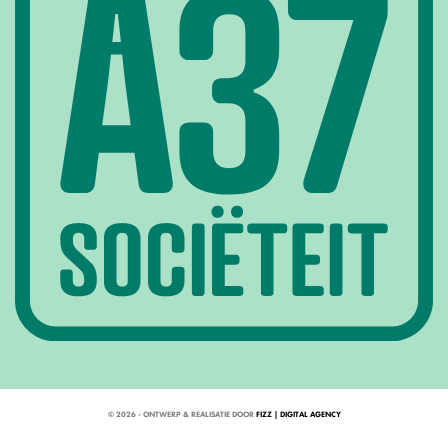
© 2026 - ONTWERP & REALISATIE DOOR
FIZZ | DIGITAL AGENCY