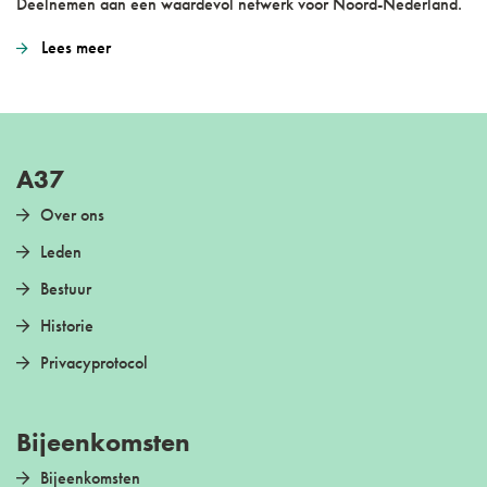
Deelnemen aan een waardevol netwerk voor Noord-Nederland.
Lees meer
A37
Over ons
Leden
Bestuur
Historie
Privacyprotocol
Bijeenkomsten
Bijeenkomsten