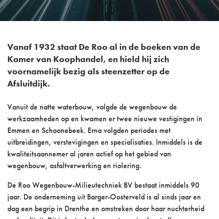
Vanaf 1932 staat De Roo al in de boeken van de
Kamer van Koophandel, en hield hij zich
voornamelijk bezig als steenzetter op de
Afsluitdijk.
Vanuit de natte waterbouw, volgde de wegenbouw de
werkzaamheden op en kwamen er twee nieuwe vestigingen in
Emmen en Schoonebeek. Erna volgden periodes met
uitbreidingen, verstevigingen en specialisaties. Inmiddels is de
kwaliteitsaannemer al jaren actief op het gebied van
wegenbouw, asfaltverwerking en riolering.
De Roo Wegenbouw-Milieutechniek BV bestaat inmiddels 90
jaar. De onderneming uit Barger-Oosterveld is al sinds jaar en
dag een begrip in Drenthe en omstreken door haar nuchterheid